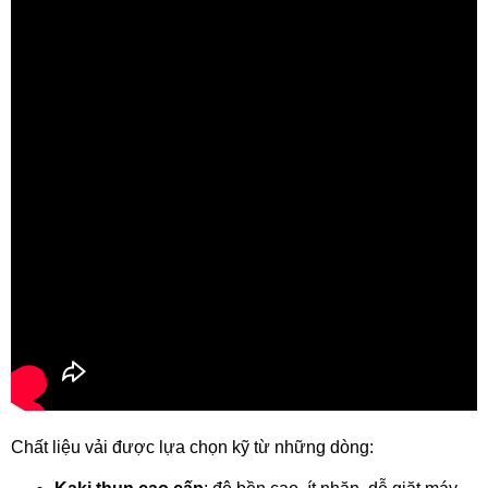
Chất liệu vải được lựa chọn kỹ từ những dòng: