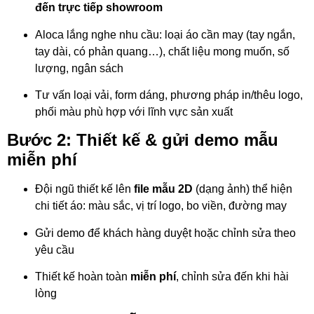
đến trực tiếp showroom
Aloca lắng nghe nhu cầu: loại áo cần may (tay ngắn,
tay dài, có phản quang…), chất liệu mong muốn, số
lượng, ngân sách
Tư vấn loại vải, form dáng, phương pháp in/thêu logo,
phối màu phù hợp với lĩnh vực sản xuất
Bước 2: Thiết kế & gửi demo mẫu
miễn phí
Đội ngũ thiết kế lên
file mẫu 2D
(dạng ảnh) thể hiện
chi tiết áo: màu sắc, vị trí logo, bo viền, đường may
Gửi demo để khách hàng duyệt hoặc chỉnh sửa theo
yêu cầu
Thiết kế hoàn toàn
miễn phí
, chỉnh sửa đến khi hài
lòng