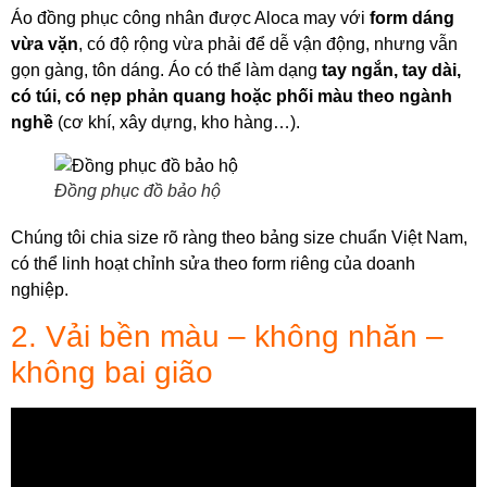
Áo đồng phục công nhân được Aloca may với
form dáng
vừa vặn
, có độ rộng vừa phải để dễ vận động, nhưng vẫn
gọn gàng, tôn dáng. Áo có thể làm dạng
tay ngắn, tay dài,
có túi, có nẹp phản quang hoặc phối màu theo ngành
nghề
(cơ khí, xây dựng, kho hàng…).
Đồng phục đồ bảo hộ
Chúng tôi chia size rõ ràng theo bảng size chuẩn Việt Nam,
có thể linh hoạt chỉnh sửa theo form riêng của doanh
nghiệp.
2. Vải bền màu – không nhăn –
không bai gião