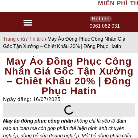
MIỄN PHÍ THIẾT 
Hotline
0961 062 031
Trang chủ
/
Tin tức
/ May Áo Đồng Phục Công Nhân Giá
Gốc Tận Xưởng – Chiết Khấu 20% | Đồng Phục Hatin
May Áo Đồng Phục Công
Nhân Giá Gốc Tận Xưởng
– Chiết Khấu 20% | Đồng
Phục Hatin
Ngày đăng: 16/07/2025
May áo đồng phục công nhân
không chỉ là yếu tố đảm
bảo an toàn mà còn góp phần thể hiện hình ảnh chuyên
nghiệp, đồng bộ của doanh nghiệp. Một bộ đồng phục chỉn