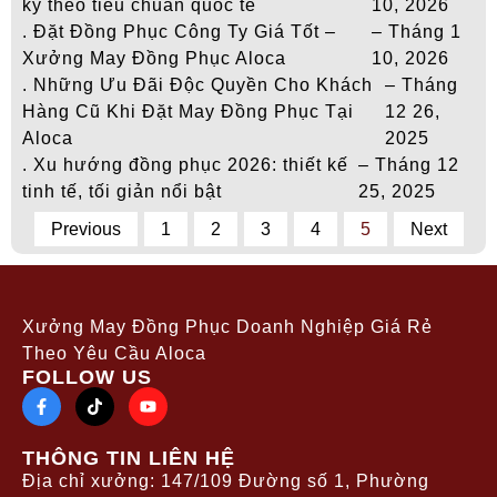
kỹ theo tiêu chuẩn quốc tế
10, 2026
. Đặt Đồng Phục Công Ty Giá Tốt –
– Tháng 1
Xưởng May Đồng Phục Aloca
10, 2026
. Những Ưu Đãi Độc Quyền Cho Khách
– Tháng
Hàng Cũ Khi Đặt May Đồng Phục Tại
12 26,
Aloca
2025
. Xu hướng đồng phục 2026: thiết kế
– Tháng 12
tinh tế, tối giản nổi bật
25, 2025
Previous
1
2
3
4
5
Next
Xưởng May Đồng Phục Doanh Nghiệp Giá Rẻ
Theo Yêu Cầu Aloca
FOLLOW US
THÔNG TIN LIÊN HỆ
Địa chỉ xưởng: 147/109 Đường số 1, Phường