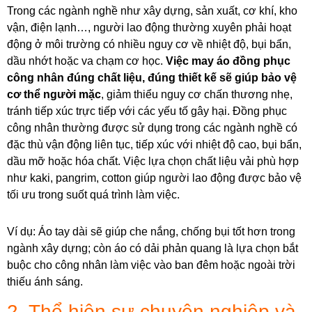
Trong các ngành nghề như xây dựng, sản xuất, cơ khí, kho
vận, điện lạnh…, người lao động thường xuyên phải hoạt
động ở môi trường có nhiều nguy cơ về nhiệt độ, bụi bẩn,
dầu nhớt hoặc va chạm cơ học.
Việc may áo đồng phục
công nhân đúng chất liệu, đúng thiết kế sẽ giúp bảo vệ
cơ thể người mặc
, giảm thiểu nguy cơ chấn thương nhẹ,
tránh tiếp xúc trực tiếp với các yếu tố gây hại. Đồng phục
công nhân thường được sử dụng trong các ngành nghề có
đặc thù vận động liên tục, tiếp xúc với nhiệt độ cao, bụi bẩn,
dầu mỡ hoặc hóa chất. Việc lựa chọn chất liệu vải phù hợp
như kaki, pangrim, cotton giúp người lao động được bảo vệ
tối ưu trong suốt quá trình làm việc.
Ví dụ: Áo tay dài sẽ giúp che nắng, chống bụi tốt hơn trong
ngành xây dựng; còn áo có dải phản quang là lựa chọn bắt
buộc cho công nhân làm việc vào ban đêm hoặc ngoài trời
thiếu ánh sáng.
2. Thể hiện sự chuyên nghiệp và