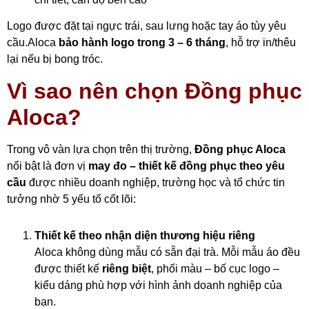
Logo được đặt tại ngực trái, sau lưng hoặc tay áo tùy yêu
cầu.Aloca
bảo hành logo trong 3 – 6 tháng
, hỗ trợ in/thêu
lại nếu bị bong tróc.
Vì sao nên chọn Đồng phục
Aloca?
Trong vô vàn lựa chọn trên thị trường,
Đồng phục Aloca
nổi bật là đơn vị
may đo – thiết kế đồng phục theo yêu
cầu
được nhiều doanh nghiệp, trường học và tổ chức tin
tưởng nhờ 5 yếu tố cốt lõi:
Thiết kế theo nhận diện thương hiệu riêng
Aloca không dùng mẫu có sẵn đại trà. Mỗi mẫu áo đều
được thiết kế
riêng biệt
, phối màu – bố cục logo –
kiểu dáng phù hợp với hình ảnh doanh nghiệp của
bạn.