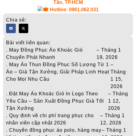
Tân, TP.HCM
Hotline: 0961.062.031
Chia sẻ:
Bài viết liên quan:
. May Đồng Phục Áo Khoác Gió
– Tháng 1
Chuyển Phát Nhanh
19, 2026
. May Áo Thun Đồng Phục Số Lượng Từ 1
–
Áo – Giá Tận Xưởng, Giải Pháp Linh Hoạt
Tháng
Cho Mọi Nhu Cầu
1 15,
2026
. Đặt May Áo Khoác Gió In Logo Theo
– Tháng
Yêu Cầu – Sản Xuất Đồng Phục Giá Tốt
1 12,
Tận Xưởng
2026
. Quy định về chi phí trang phục cho
– Tháng 1
nhân viên cập nhật 2026
12, 2026
. Chuyên đồng phục áo polo, hàng may
– Tháng 1