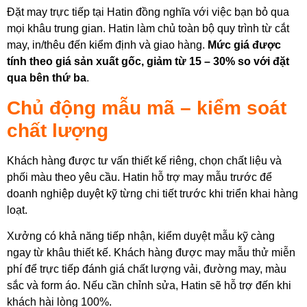
Đặt may trực tiếp tại Hatin đồng nghĩa với việc bạn bỏ qua
mọi khâu trung gian. Hatin làm chủ toàn bộ quy trình từ cắt
may, in/thêu đến kiểm định và giao hàng.
Mức giá được
tính theo giá sản xuất gốc, giảm từ 15 – 30% so với đặt
qua bên thứ ba
.
Chủ động mẫu mã – kiểm soát
chất lượng
Khách hàng được tư vấn thiết kế riêng, chọn chất liệu và
phối màu theo yêu cầu. Hatin hỗ trợ may mẫu trước để
doanh nghiệp duyệt kỹ từng chi tiết trước khi triển khai hàng
loạt.
Xưởng có khả năng tiếp nhận, kiểm duyệt mẫu kỹ càng
ngay từ khâu thiết kế. Khách hàng được may mẫu thử miễn
phí để trực tiếp đánh giá chất lượng vải, đường may, màu
sắc và form áo. Nếu cần chỉnh sửa, Hatin sẽ hỗ trợ đến khi
khách hài lòng 100%.