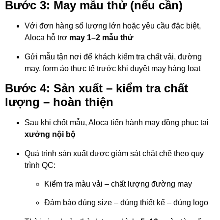
Bước 3: May mẫu thử (nếu cần)
Với đơn hàng số lượng lớn hoặc yêu cầu đặc biệt,
Aloca hỗ trợ
may 1–2 mẫu thử
Gửi mẫu tận nơi để khách kiểm tra chất vải, đường
may, form áo thực tế trước khi duyệt may hàng loạt
Bước 4: Sản xuất – kiểm tra chất
lượng – hoàn thiện
Sau khi chốt mẫu, Aloca tiến hành may đồng phục tại
xưởng nội bộ
Quá trình sản xuất được giám sát chặt chẽ theo quy
trình QC:
Kiểm tra màu vải – chất lượng đường may
Đảm bảo đúng size – đúng thiết kế – đúng logo