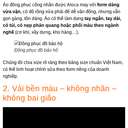
Áo đồng phục công nhân được Aloca may với
form dáng
vừa vặn
, có độ rộng vừa phải để dễ vận động, nhưng vẫn
gọn gàng, tôn dáng. Áo có thể làm dạng
tay ngắn, tay dài,
có túi, có nẹp phản quang hoặc phối màu theo ngành
nghề
(cơ khí, xây dựng, kho hàng…).
Đồng phục đồ bảo hộ
Chúng tôi chia size rõ ràng theo bảng size chuẩn Việt Nam,
có thể linh hoạt chỉnh sửa theo form riêng của doanh
nghiệp.
2. Vải bền màu – không nhăn –
không bai gião