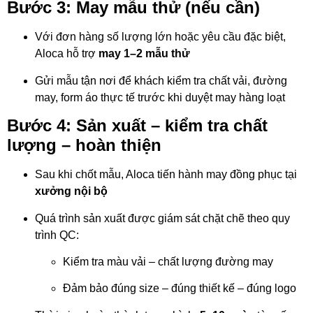
Bước 3: May mẫu thử (nếu cần)
Với đơn hàng số lượng lớn hoặc yêu cầu đặc biệt,
Aloca hỗ trợ
may 1–2 mẫu thử
Gửi mẫu tận nơi để khách kiểm tra chất vải, đường
may, form áo thực tế trước khi duyệt may hàng loạt
Bước 4: Sản xuất – kiểm tra chất
lượng – hoàn thiện
Sau khi chốt mẫu, Aloca tiến hành may đồng phục tại
xưởng nội bộ
Quá trình sản xuất được giám sát chặt chẽ theo quy
trình QC:
Kiểm tra màu vải – chất lượng đường may
Đảm bảo đúng size – đúng thiết kế – đúng logo