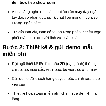
đến trực tiếp showroom
Aloca lắng nghe nhu cầu: loại áo cần may (tay ngắn,
tay dài, có phản quang…), chất liệu mong muốn, số
lượng, ngân sách
Tư vấn loại vải, form dáng, phương pháp in/thêu logo,
phối màu phù hợp với lĩnh vực sản xuất
Bước 2: Thiết kế & gửi demo mẫu
miễn phí
Đội ngũ thiết kế lên
file mẫu 2D
(dạng ảnh) thể hiện
chi tiết áo: màu sắc, vị trí logo, bo viền, đường may
Gửi demo để khách hàng duyệt hoặc chỉnh sửa theo
yêu cầu
Thiết kế hoàn toàn
miễn phí
, chỉnh sửa đến khi hài
lòng