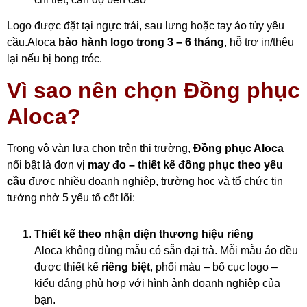
Logo được đặt tại ngực trái, sau lưng hoặc tay áo tùy yêu
cầu.Aloca
bảo hành logo trong 3 – 6 tháng
, hỗ trợ in/thêu
lại nếu bị bong tróc.
Vì sao nên chọn Đồng phục
Aloca?
Trong vô vàn lựa chọn trên thị trường,
Đồng phục Aloca
nổi bật là đơn vị
may đo – thiết kế đồng phục theo yêu
cầu
được nhiều doanh nghiệp, trường học và tổ chức tin
tưởng nhờ 5 yếu tố cốt lõi:
Thiết kế theo nhận diện thương hiệu riêng
Aloca không dùng mẫu có sẵn đại trà. Mỗi mẫu áo đều
được thiết kế
riêng biệt
, phối màu – bố cục logo –
kiểu dáng phù hợp với hình ảnh doanh nghiệp của
bạn.