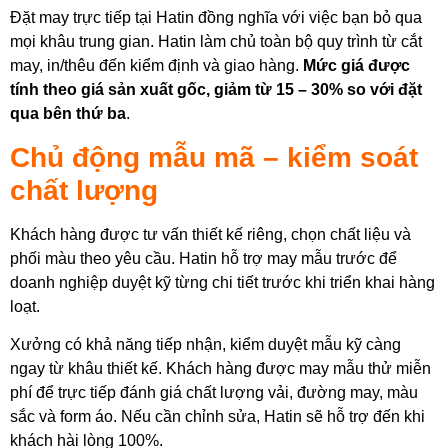
Đặt may trực tiếp tại Hatin đồng nghĩa với việc bạn bỏ qua
mọi khâu trung gian. Hatin làm chủ toàn bộ quy trình từ cắt
may, in/thêu đến kiểm định và giao hàng.
Mức giá được
tính theo giá sản xuất gốc, giảm từ 15 – 30% so với đặt
qua bên thứ ba
.
Chủ động mẫu mã – kiểm soát
chất lượng
Khách hàng được tư vấn thiết kế riêng, chọn chất liệu và
phối màu theo yêu cầu. Hatin hỗ trợ may mẫu trước để
doanh nghiệp duyệt kỹ từng chi tiết trước khi triển khai hàng
loạt.
Xưởng có khả năng tiếp nhận, kiểm duyệt mẫu kỹ càng
ngay từ khâu thiết kế. Khách hàng được may mẫu thử miễn
phí để trực tiếp đánh giá chất lượng vải, đường may, màu
sắc và form áo. Nếu cần chỉnh sửa, Hatin sẽ hỗ trợ đến khi
khách hài lòng 100%.