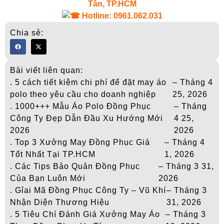
Tân, TP.HCM
Hotline: 0961.062.031
Chia sẻ:
Bài viết liên quan:
. 5 cách tiết kiệm chi phí để đặt may áo
– Tháng 4
polo theo yêu cầu cho doanh nghiệp
25, 2026
. 1000+++ Mẫu Áo Polo Đồng Phục
– Tháng
Công Ty Đẹp Dẫn Đầu Xu Hướng Mới
4 25,
2026
2026
. Top 3 Xưởng May Đồng Phục Giá
– Tháng 4
Tốt Nhất Tại TP.HCM
1, 2026
. Các Tips Bảo Quản Đồng Phục
– Tháng 3 31,
Của Bạn Luôn Mới
2026
. Gỉai Mã Đồng Phục Công Ty – Vũ Khí
– Tháng 3
Nhận Diện Thương Hiệu
31, 2026
. 5 Tiêu Chí Đánh Giá Xưởng May Áo
– Tháng 3