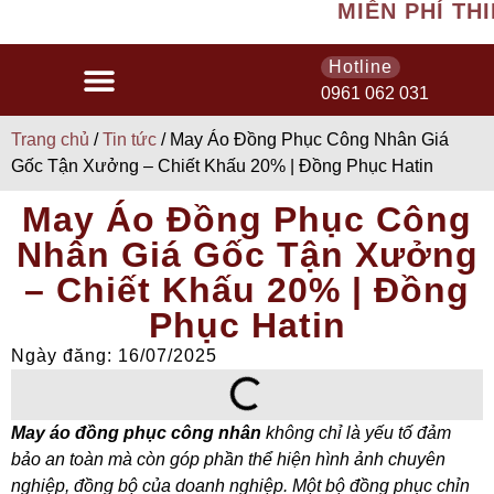
MIỄN PHÍ THIẾT 
Hotline
0961 062 031
Trang chủ
/
Tin tức
/ May Áo Đồng Phục Công Nhân Giá
Gốc Tận Xưởng – Chiết Khấu 20% | Đồng Phục Hatin
May Áo Đồng Phục Công
Nhân Giá Gốc Tận Xưởng
– Chiết Khấu 20% | Đồng
Phục Hatin
Ngày đăng: 16/07/2025
May áo đồng phục công nhân
không chỉ là yếu tố đảm
bảo an toàn mà còn góp phần thể hiện hình ảnh chuyên
nghiệp, đồng bộ của doanh nghiệp. Một bộ đồng phục chỉn