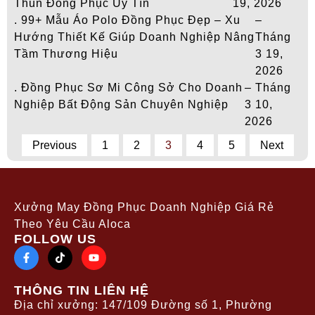
Thun Đồng Phục Uy Tín
19, 2026
. 99+ Mẫu Áo Polo Đồng Phục Đẹp – Xu
–
Hướng Thiết Kế Giúp Doanh Nghiệp Nâng
Tháng
Tầm Thương Hiệu
3 19,
2026
. Đồng Phục Sơ Mi Công Sở Cho Doanh
– Tháng
Nghiệp Bất Động Sản Chuyên Nghiệp
3 10,
2026
Previous
1
2
3
4
5
Next
Xưởng May Đồng Phục Doanh Nghiệp Giá Rẻ
Theo Yêu Cầu Aloca
FOLLOW US
THÔNG TIN LIÊN HỆ
Địa chỉ xưởng: 147/109 Đường số 1, Phường