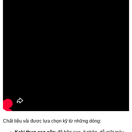
Chất liệu vải được lựa chọn kỹ từ những dòng: