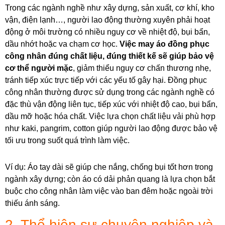
Trong các ngành nghề như xây dựng, sản xuất, cơ khí, kho
vận, điện lạnh…, người lao động thường xuyên phải hoạt
động ở môi trường có nhiều nguy cơ về nhiệt độ, bụi bẩn,
dầu nhớt hoặc va chạm cơ học.
Việc may áo đồng phục
công nhân đúng chất liệu, đúng thiết kế sẽ giúp bảo vệ
cơ thể người mặc
, giảm thiểu nguy cơ chấn thương nhẹ,
tránh tiếp xúc trực tiếp với các yếu tố gây hại. Đồng phục
công nhân thường được sử dụng trong các ngành nghề có
đặc thù vận động liên tục, tiếp xúc với nhiệt độ cao, bụi bẩn,
dầu mỡ hoặc hóa chất. Việc lựa chọn chất liệu vải phù hợp
như kaki, pangrim, cotton giúp người lao động được bảo vệ
tối ưu trong suốt quá trình làm việc.
Ví dụ: Áo tay dài sẽ giúp che nắng, chống bụi tốt hơn trong
ngành xây dựng; còn áo có dải phản quang là lựa chọn bắt
buộc cho công nhân làm việc vào ban đêm hoặc ngoài trời
thiếu ánh sáng.
2. Thể hiện sự chuyên nghiệp và