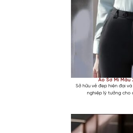
Áo Sơ Mi Màu
Sở hữu vẻ đẹp hiện đại và 
nghiệp lý tưởng cho
Áo được thiết kế theo for
Chất liệu vải cao cấp, mềm
Phần
logo doanh nghiệp đ