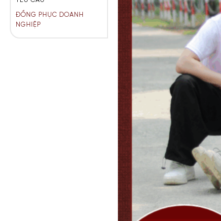
YÊU CẦU
ĐỒNG PHỤC DOANH
NGHIỆP