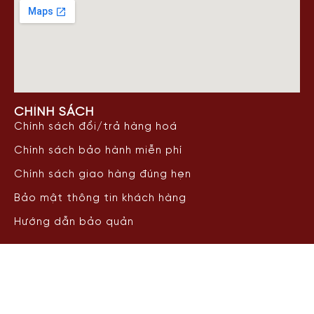
CHÍNH SÁCH
Chính sách đổi/trả hàng hoá
Chính sách bảo hành miễn phí
Chính sách giao hàng đúng hẹn
Bảo mật thông tin khách hàng
Hướng dẫn bảo quản