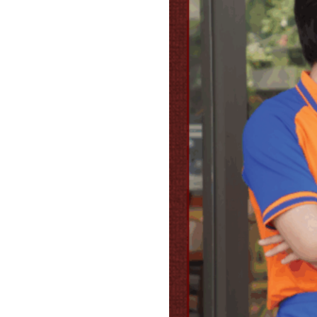
dàng phối cùng quần short