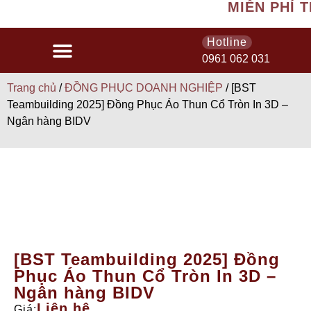
MIỄN PHÍ TH
Hotline
0961 062 031
Trang chủ
/
ĐỒNG PHỤC DOANH NGHIỆP
/ [BST
Teambuilding 2025] Đồng Phục Áo Thun Cổ Tròn In 3D –
Ngân hàng BIDV
[BST Teambuilding 2025] Đồng
Phục Áo Thun Cổ Tròn In 3D –
Ngân hàng BIDV
Liên hệ
Giá: