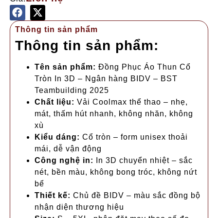
Thông tin sản phẩm
Thông tin sản phẩm:
Tên sản phẩm:
Đồng Phục Áo Thun Cổ
Tròn In 3D – Ngân hàng BIDV – BST
Teambuilding 2025
Chất liệu:
Vải Coolmax thể thao – nhẹ,
mát, thấm hút nhanh, không nhăn, không
xù
Kiểu dáng:
Cổ tròn – form unisex thoải
mái, dễ vận động
Công nghệ in:
In 3D chuyển nhiệt – sắc
nét, bền màu, không bong tróc, không nứt
bể
Thiết kế:
Chủ đề BIDV – màu sắc đồng bộ
nhận diện thương hiệu