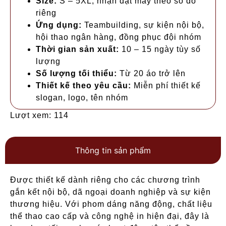
Size:
S – 5XL, nhận đặt may theo số đo
riêng
Ứng dụng:
Teambuilding, sự kiện nội bộ,
hội thao ngân hàng, đồng phục đội nhóm
Thời gian sản xuất:
10 – 15 ngày tùy số
lượng
Số lượng tối thiểu:
Từ 20 áo trở lên
Thiết kế theo yêu cầu:
Miễn phí thiết kế
slogan, logo, tên nhóm
Lượt xem: 114
Thông tin sản phẩm
Được thiết kế dành riêng cho các chương trình
gắn kết nội bộ, dã ngoại doanh nghiệp và sự kiện
thương hiệu. Với phom dáng năng động, chất liệu
thể thao cao cấp và công nghệ in hiện đại, đây là