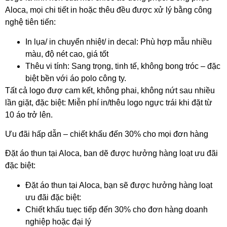
Aloca, mọi chi tiết in hoặc thêu đều được xử lý bằng công
nghệ tiên tiến:
In lụa/ in chuyển nhiệt/ in decal: Phù hợp mẫu nhiều
màu, độ nét cao, giá tốt
Thêu vi tính: Sang trọng, tinh tế, không bong tróc – đặc
biệt bền với áo polo công ty.
Tất cả logo đượ cam kết, không phai, không nứt sau nhiều
lần giặt, đặc biệt: Miễn phí in/thêu logo ngực trái khi đặt từ
10 áo trở lên.
Ưu đãi hấp dẫn – chiết khấu đến 30% cho mọi đơn hàng
Đặt áo thun tại Aloca, ban dẽ được hưởng hàng loạt ưu đãi
đặc biệt:
Đặt áo thun tại Aloca, bạn sẽ được hưởng hàng loạt
ưu đãi đặc biệt:
Chiết khấu tuẹc tiếp đến 30% cho đơn hàng doanh
nghiệp hoặc đại lý