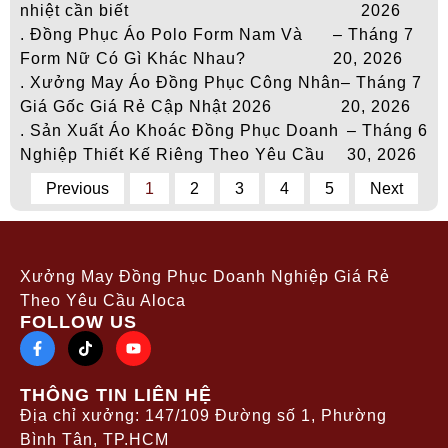
nhiệt cần biết
2026
. Đồng Phục Áo Polo Form Nam Và
– Tháng 7
Form Nữ Có Gì Khác Nhau?
20, 2026
. Xưởng May Áo Đồng Phục Công Nhân
– Tháng 7
Giá Gốc Giá Rẻ Cập Nhật 2026
20, 2026
. Sản Xuất Áo Khoác Đồng Phục Doanh
– Tháng 6
Nghiệp Thiết Kế Riêng Theo Yêu Cầu
30, 2026
Previous
1
2
3
4
5
Next
Xưởng May Đồng Phục Doanh Nghiệp Giá Rẻ
Theo Yêu Cầu Aloca
FOLLOW US
THÔNG TIN LIÊN HỆ
Địa chỉ xưởng: 147/109 Đường số 1, Phường
Bình Tân, TP.HCM