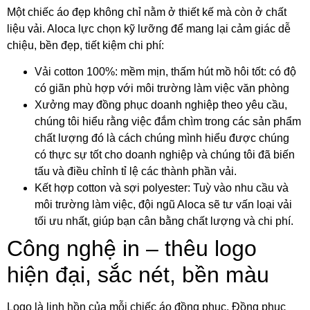
Một chiếc áo đẹp không chỉ nằm ở thiết kế mà còn ở chất
liệu vải. Aloca lực chọn kỹ lưỡng để mang lại cảm giác dễ
chiệu, bền đẹp, tiết kiệm chi phí:
Vải cotton 100%: mềm mịn, thấm hút mồ hôi tốt: có độ
có giãn phù hợp với môi trường làm việc văn phòng
Xưởng may đồng phục doanh nghiệp theo yêu cầu,
chúng tôi hiểu rằng việc đắm chìm trong các sản phẩm
chất lượng đó là cách chúng mình hiểu được chúng
có thực sự tốt cho doanh nghiệp và chúng tôi đã biến
tấu và điều chỉnh tỉ lệ các thành phần vải.
Kết hợp cotton và sợi polyester: Tuỳ vào nhu cầu và
môi trường làm việc, đội ngũ Aloca sẽ tư vấn loại vải
tối ưu nhất, giúp bạn cân bằng chất lượng và chi phí.
Công nghệ in – thêu logo
hiện đại, sắc nét, bền màu
Logo là linh hồn của mỗi chiếc áo đồng phục. Đồng phục