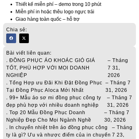
Thiết kế miễn phí – demo trong 10 phút
Miễn phí in hoặc thêu logo ngực trái
Giao hàng toàn quốc – hỗ trợ
Chia sẻ:
Bài viết liên quan:
. ĐỒNG PHỤC ÁO KHOÁC GIÓ GIÁ
– Tháng
TỐT, PHÙ HỢP VỚI MỌI DOANH
7 31,
NGHIỆP
2026
. Tổng Hợp ưu Đãi Khi Đặt Đồng Phục
– Tháng 7
Tại Đồng Phục Aloca Mới Nhất
31, 2026
. 99+ Mẫu áo sơ mi đồng phục công ty
– Tháng 7
đẹp phù hợp với nhiều doanh nghiệp
31, 2026
. Top 20 Mẫu Đồng Phục Doanh
– Tháng 7
Nghiệp Đẹp Cho Mọi Ngành Nghề
30, 2026
. In chuyển nhiệt trên áo đồng phục công
– Tháng
ty là gì? Ưu và nhược điểm của in chuyển
7 23,