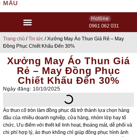
MẪU
Hotline
0961 062 031
Trang chủ
/
Tin tức
/ Xưởng May Áo Thun Giá Rẻ – May
Đồng Phục Chiết Khấu Đến 30%
Xưởng May Áo Thun Giá
Rẻ – May Đồng Phục
Chiết Khấu Đến 30%
Ngày đăng: 10/10/2025
Áo thun cổ tròn làm đồng phục đã trở thành lựa chọn hàng
đầu của nhiều doanh nghiệp, cửa hàng, nhóm lớp hay tổ
chức. Ưu điểm với thiết kế linh hoạt, thoáng mát, dễ phối và
chi phí hợp lý, áo thun không chỉ giúp đồng phục hình ảnh