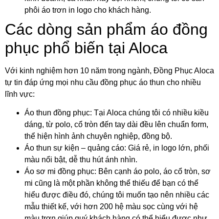
phôi áo trơn in logo cho khách hàng.
Các dòng sản phẩm áo đồng
phục phổ biến tại Aloca
Với kinh nghiệm hơn 10 năm trong ngành, Đồng Phục Aloca
tự tin đáp ứng mọi nhu cầu đồng phục áo thun cho nhiều
lĩnh vực:
Áo thun đồng phục: Tại Aloca chúng tôi có nhiều kiều
dáng, từ polo, cổ tròn đến tay dài đều lên chuẩn form,
thể hiện hình ảnh chuyên nghiệp, đồng bộ.
Áo thun sự kiện – quảng cáo: Giá rẻ, in logo lớn, phối
màu nổi bật, dễ thu hút ánh nhìn.
Áo sơ mi đồng phục: Bên cạnh áo polo, áo cổ tròn, sơ
mi cũng là một phần không thể thiếu để bạn có thể
hiểu được điều đó, chúng tôi muốn tạo nên nhiều các
mẫu thiết kế, với hơn 200 hệ màu sọc cùng với hệ
màu trơn giúp quý khách hàng có thể hiểu được như