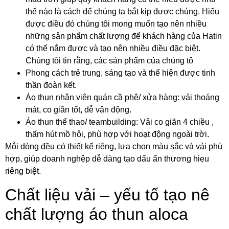
thế nào là cách để chúng ta bắt kịp được chúng. Hiểu
được điều đó chúng tôi mong muốn tạo nên nhiều
những sản phẩm chất lượng để khách hàng của Hatin
có thể nắm được và tạo nên nhiều điều đặc biệt.
Chúng tôi tin rằng, các sản phẩm của chúng tô
Phong cách trẻ trung, sáng tạo và thể hiện được tinh
thần đoàn kết.
Áo thun nhân viên quán cầ phê/ xửa hàng: vải thoáng
mát, co giãn tốt, dễ vận động.
Áo thun thể thao/ teambuilding: Vải co giãn 4 chiều ,
thấm hút mồ hôi, phù hợp với hoạt động ngoài trời.
Mỗi dòng đều có thiết kế riêng, lựa chọn màu sắc và vải phù
hợp, giúp doanh nghệp dễ dàng tạo dấu ấn thương hiẹu
riêng biệt.
Chất liệu vải – yếu tố tạo nê
chất lượng áo thun aloca