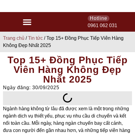
MIỄN PHÍ THIẾT
Hotline
0961 062 031
Trang chủ
/
Tin tức
/ Top 15+ Đồng Phục Tiếp Viên Hàng
Không Đẹp Nhất 2025
Top 15+ Đồng Phục Tiếp
Viên Hàng Không Đẹp
Nhất 2025
Ngày đăng: 30/09/2025
Ngành hàng không từ lâu đã được xem là một trong những
ngành dịch vụ thiết yếu, phục vụ nhu cầu di chuyển và kết
nối toàn cầu. Mỗi ngày, hàng ngàn chuyến bay cất cánh,
đưa con người đến gần nhau hơn, và những tiếp viên hàng