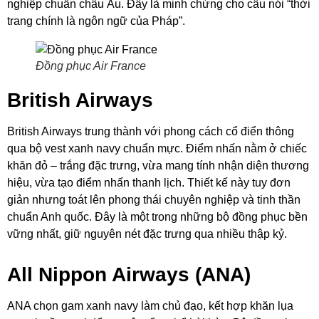
nghiệp chuẩn châu Âu. Đây là minh chứng cho câu nói “thời
trang chính là ngôn ngữ của Pháp”.
Đồng phục Air France
British Airways
British Airways trung thành với phong cách cổ điển thông
qua bộ vest xanh navy chuẩn mực. Điểm nhấn nằm ở chiếc
khăn đỏ – trắng đặc trưng, vừa mang tính nhận diện thương
hiệu, vừa tạo điểm nhấn thanh lịch. Thiết kế này tuy đơn
giản nhưng toát lên phong thái chuyên nghiệp và tinh thần
chuẩn Anh quốc. Đây là một trong những bộ đồng phục bền
vững nhất, giữ nguyên nét đặc trưng qua nhiều thập kỷ.
All Nippon Airways (ANA)
ANA chọn gam xanh navy làm chủ đạo, kết hợp khăn lụa