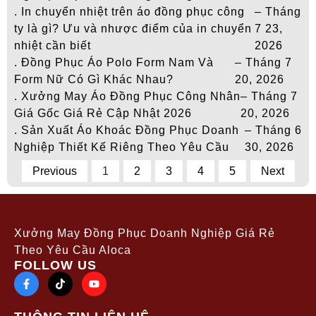
. In chuyển nhiệt trên áo đồng phục công
– Tháng
ty là gì? Ưu và nhược điểm của in chuyển
7 23,
nhiệt cần biết
2026
. Đồng Phục Áo Polo Form Nam Và
– Tháng 7
Form Nữ Có Gì Khác Nhau?
20, 2026
. Xưởng May Áo Đồng Phục Công Nhân
– Tháng 7
Giá Gốc Giá Rẻ Cập Nhật 2026
20, 2026
. Sản Xuất Áo Khoác Đồng Phục Doanh
– Tháng 6
Nghiệp Thiết Kế Riêng Theo Yêu Cầu
30, 2026
Previous
1
2
3
4
5
Next
Xưởng May Đồng Phục Doanh Nghiệp Giá Rẻ
Theo Yêu Cầu Aloca
FOLLOW US