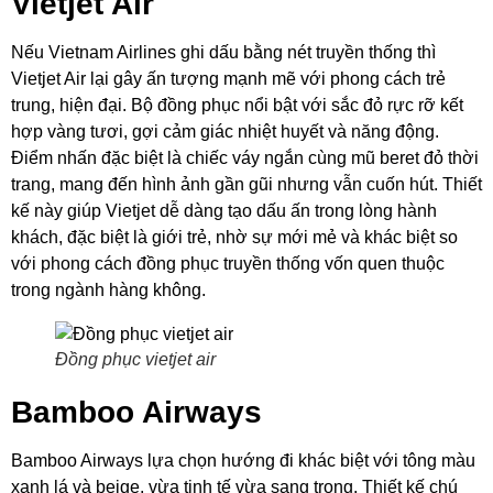
Vietjet Air
Nếu Vietnam Airlines ghi dấu bằng nét truyền thống thì
Vietjet Air lại gây ấn tượng mạnh mẽ với phong cách trẻ
trung, hiện đại. Bộ đồng phục nổi bật với sắc đỏ rực rỡ kết
hợp vàng tươi, gợi cảm giác nhiệt huyết và năng động.
Điểm nhấn đặc biệt là chiếc váy ngắn cùng mũ beret đỏ thời
trang, mang đến hình ảnh gần gũi nhưng vẫn cuốn hút. Thiết
kế này giúp Vietjet dễ dàng tạo dấu ấn trong lòng hành
khách, đặc biệt là giới trẻ, nhờ sự mới mẻ và khác biệt so
với phong cách đồng phục truyền thống vốn quen thuộc
trong ngành hàng không.
Đồng phục vietjet air
Bamboo Airways
Bamboo Airways lựa chọn hướng đi khác biệt với tông màu
xanh lá và beige, vừa tinh tế vừa sang trọng. Thiết kế chú