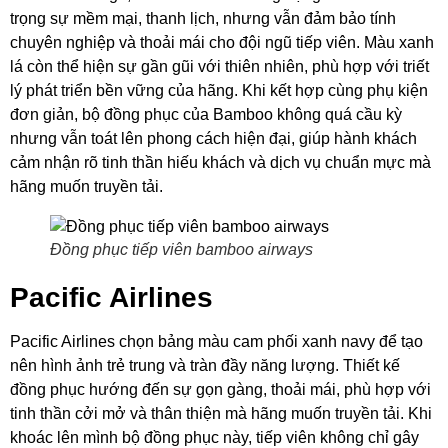
trọng sự mềm mại, thanh lịch, nhưng vẫn đảm bảo tính
chuyên nghiệp và thoải mái cho đội ngũ tiếp viên. Màu xanh
lá còn thể hiện sự gần gũi với thiên nhiên, phù hợp với triết
lý phát triển bền vững của hãng. Khi kết hợp cùng phụ kiện
đơn giản, bộ đồng phục của Bamboo không quá cầu kỳ
nhưng vẫn toát lên phong cách hiện đại, giúp hành khách
cảm nhận rõ tinh thần hiếu khách và dịch vụ chuẩn mực mà
hãng muốn truyền tải.
Đồng phục tiếp viên bamboo airways
Pacific Airlines
Pacific Airlines chọn bảng màu cam phối xanh navy để tạo
nên hình ảnh trẻ trung và tràn đầy năng lượng. Thiết kế
đồng phục hướng đến sự gọn gàng, thoải mái, phù hợp với
tinh thần cởi mở và thân thiện mà hãng muốn truyền tải. Khi
khoác lên mình bộ đồng phục này, tiếp viên không chỉ gây