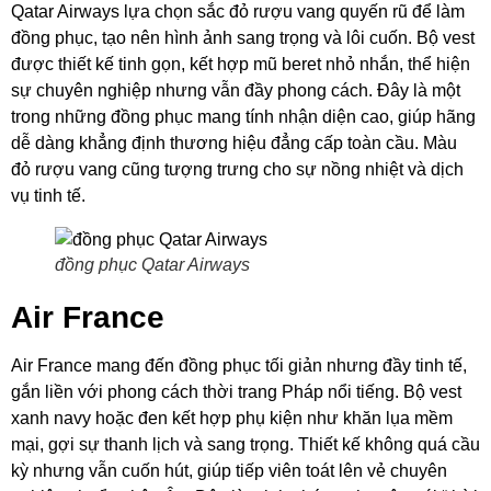
Qatar Airways lựa chọn sắc đỏ rượu vang quyến rũ để làm
đồng phục, tạo nên hình ảnh sang trọng và lôi cuốn. Bộ vest
được thiết kế tinh gọn, kết hợp mũ beret nhỏ nhắn, thể hiện
sự chuyên nghiệp nhưng vẫn đầy phong cách. Đây là một
trong những đồng phục mang tính nhận diện cao, giúp hãng
dễ dàng khẳng định thương hiệu đẳng cấp toàn cầu. Màu
đỏ rượu vang cũng tượng trưng cho sự nồng nhiệt và dịch
vụ tinh tế.
đồng phục Qatar Airways
Air France
Air France mang đến đồng phục tối giản nhưng đầy tinh tế,
gắn liền với phong cách thời trang Pháp nổi tiếng. Bộ vest
xanh navy hoặc đen kết hợp phụ kiện như khăn lụa mềm
mại, gợi sự thanh lịch và sang trọng. Thiết kế không quá cầu
kỳ nhưng vẫn cuốn hút, giúp tiếp viên toát lên vẻ chuyên