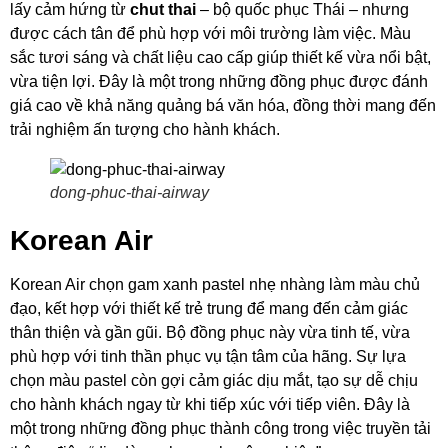
lấy cảm hứng từ
chut thai
– bộ quốc phục Thái – nhưng
được cách tân để phù hợp với môi trường làm việc. Màu
sắc tươi sáng và chất liệu cao cấp giúp thiết kế vừa nổi bật,
vừa tiện lợi. Đây là một trong những đồng phục được đánh
giá cao về khả năng quảng bá văn hóa, đồng thời mang đến
trải nghiệm ấn tượng cho hành khách.
dong-phuc-thai-airway
Korean Air
Korean Air chọn gam xanh pastel nhẹ nhàng làm màu chủ
đạo, kết hợp với thiết kế trẻ trung để mang đến cảm giác
thân thiện và gần gũi. Bộ đồng phục này vừa tinh tế, vừa
phù hợp với tinh thần phục vụ tận tâm của hãng. Sự lựa
chọn màu pastel còn gợi cảm giác dịu mắt, tạo sự dễ chịu
cho hành khách ngay từ khi tiếp xúc với tiếp viên. Đây là
một trong những đồng phục thành công trong việc truyền tải