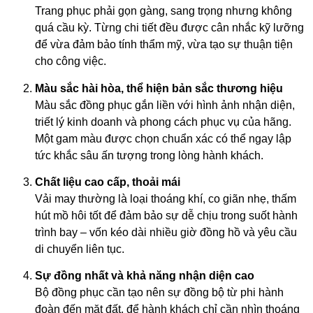
Trang phục phải gọn gàng, sang trọng nhưng không
quá cầu kỳ. Từng chi tiết đều được cân nhắc kỹ lưỡng
để vừa đảm bảo tính thẩm mỹ, vừa tạo sự thuận tiện
cho công việc.
Màu sắc hài hòa, thể hiện bản sắc thương hiệu
Màu sắc đồng phục gắn liền với hình ảnh nhận diện,
triết lý kinh doanh và phong cách phục vụ của hãng.
Một gam màu được chọn chuẩn xác có thể ngay lập
tức khắc sâu ấn tượng trong lòng hành khách.
Chất liệu cao cấp, thoải mái
Vải may thường là loại thoáng khí, co giãn nhẹ, thấm
hút mồ hôi tốt để đảm bảo sự dễ chịu trong suốt hành
trình bay – vốn kéo dài nhiều giờ đồng hồ và yêu cầu
di chuyển liên tục.
Sự đồng nhất và khả năng nhận diện cao
Bộ đồng phục cần tạo nên sự đồng bộ từ phi hành
đoàn đến mặt đất, để hành khách chỉ cần nhìn thoáng