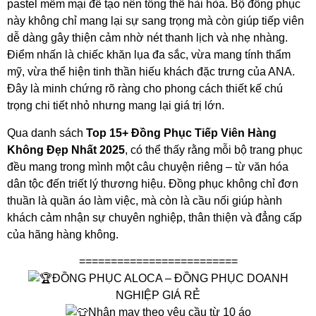
pastel mềm mại để tạo nên tổng thể hài hòa. Bộ đồng phục
này không chỉ mang lại sự sang trọng mà còn giúp tiếp viên
dễ dàng gây thiện cảm nhờ nét thanh lịch và nhẹ nhàng.
Điểm nhấn là chiếc khăn lụa đa sắc, vừa mang tính thẩm
mỹ, vừa thể hiện tinh thần hiếu khách đặc trưng của ANA.
Đây là minh chứng rõ ràng cho phong cách thiết kế chú
trọng chi tiết nhỏ nhưng mang lại giá trị lớn.
Qua danh sách
Top 15+ Đồng Phục Tiếp Viên Hàng
Không Đẹp Nhất 2025
, có thể thấy rằng mỗi bộ trang phục
đều mang trong mình một câu chuyện riêng – từ văn hóa
dân tộc đến triết lý thương hiệu. Đồng phục không chỉ đơn
thuần là quần áo làm việc, mà còn là cầu nối giúp hành
khách cảm nhận sự chuyên nghiệp, thân thiện và đẳng cấp
của hãng hàng không.
=========================
ĐỒNG PHỤC ALOCA – ĐỒNG PHỤC DOANH
NGHIỆP GIÁ RẺ
Nhận may theo yêu cầu từ 10 áo