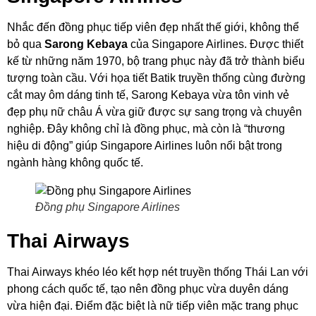
Nhắc đến đồng phục tiếp viên đẹp nhất thế giới, không thể
bỏ qua
Sarong Kebaya
của Singapore Airlines. Được thiết
kế từ những năm 1970, bộ trang phục này đã trở thành biểu
tượng toàn cầu. Với họa tiết Batik truyền thống cùng đường
cắt may ôm dáng tinh tế, Sarong Kebaya vừa tôn vinh vẻ
đẹp phụ nữ châu Á vừa giữ được sự sang trọng và chuyên
nghiệp. Đây không chỉ là đồng phục, mà còn là “thương
hiệu di động” giúp Singapore Airlines luôn nổi bật trong
ngành hàng không quốc tế.
Đồng phụ Singapore Airlines
Thai Airways
Thai Airways khéo léo kết hợp nét truyền thống Thái Lan với
phong cách quốc tế, tạo nên đồng phục vừa duyên dáng
vừa hiện đại. Điểm đặc biệt là nữ tiếp viên mặc trang phục