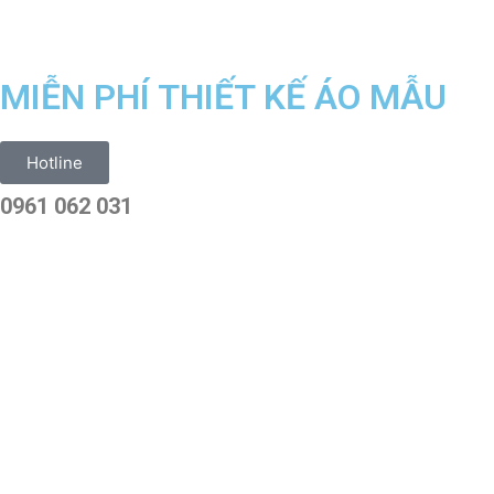
MIỄN PHÍ THIẾT KẾ ÁO MẪU
Hotline
0961 062 031