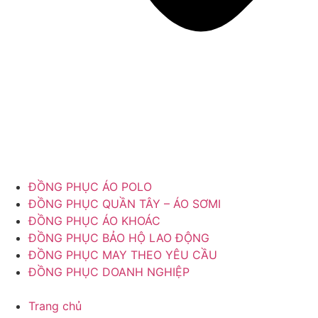
ĐỒNG PHỤC ÁO POLO
ĐỒNG PHỤC QUẦN TÂY – ÁO SƠMI
ĐỒNG PHỤC ÁO KHOÁC
ĐỒNG PHỤC BẢO HỘ LAO ĐỘNG
ĐỒNG PHỤC MAY THEO YÊU CẦU
ĐỒNG PHỤC DOANH NGHIỆP
Trang chủ