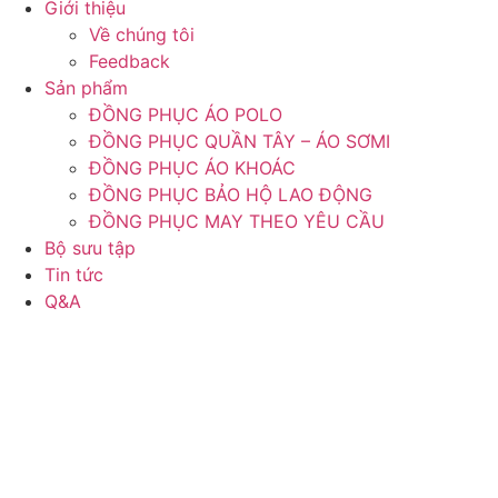
Giới thiệu
Về chúng tôi
Feedback
Sản phẩm
ĐỒNG PHỤC ÁO POLO
ĐỒNG PHỤC QUẦN TÂY – ÁO SƠMI
ĐỒNG PHỤC ÁO KHOÁC
ĐỒNG PHỤC BẢO HỘ LAO ĐỘNG
ĐỒNG PHỤC MAY THEO YÊU CẦU
Bộ sưu tập
Tin tức
Q&A