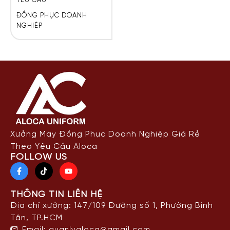
YÊU CẦU
ĐỒNG PHỤC DOANH
NGHIỆP
Xưởng May Đồng Phục Doanh Nghiệp Giá Rẻ
Theo Yêu Cầu Aloca
FOLLOW US
THÔNG TIN LIÊN HỆ
Địa chỉ xưởng: 147/109 Đường số 1, Phường Bình
Tân, TP.HCM
Email: quanlyaloca@gmail.com