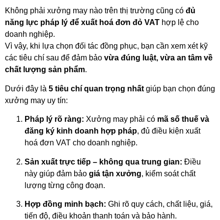
Không phải xưởng may nào trên thị trường cũng có
đủ
năng lực pháp lý để xuất hoá đơn đỏ VAT
hợp lệ cho
doanh nghiệp.
Vì vậy, khi lựa chọn đối tác đồng phục, bạn cần xem xét kỹ
các tiêu chí sau để đảm bảo
vừa đúng luật, vừa an tâm về
chất lượng sản phẩm
.
Dưới đây là
5 tiêu chí quan trọng nhất
giúp bạn chọn đúng
xưởng may uy tín:
Pháp lý rõ ràng:
Xưởng may phải có
mã số thuế và
đăng ký kinh doanh hợp pháp
, đủ điều kiện xuất
hoá đơn VAT cho doanh nghiệp.
Sản xuất trực tiếp – không qua trung gian:
Điều
này giúp đảm bảo
giá tận xưởng
, kiểm soát chất
lượng từng công đoạn.
Hợp đồng minh bạch:
Ghi rõ quy cách, chất liệu, giá,
tiến độ, điều khoản thanh toán và bảo hành.