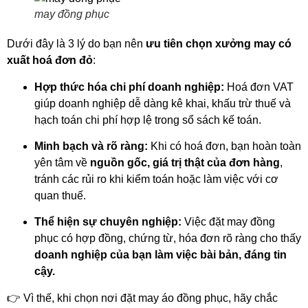
may đồng phục
Dưới đây là 3 lý do bạn nên
ưu tiên chọn xưởng may có
xuất hoá đơn đỏ
:
Hợp thức hóa chi phí doanh nghiệp:
Hoá đơn VAT
giúp doanh nghiệp dễ dàng kê khai, khấu trừ thuế và
hạch toán chi phí hợp lệ trong sổ sách kế toán.
Minh bạch và rõ ràng:
Khi có hoá đơn, bạn hoàn toàn
yên tâm về
nguồn gốc, giá trị thật của đơn hàng
,
tránh các rủi ro khi kiểm toán hoặc làm việc với cơ
quan thuế.
Thể hiện sự chuyên nghiệp:
Việc đặt may đồng
phục có hợp đồng, chứng từ, hóa đơn rõ ràng cho thấy
doanh nghiệp của bạn làm việc bài bản, đáng tin
cậy.
👉 Vì thế, khi chọn nơi đặt may áo đồng phục, hãy chắc