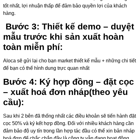
tốt nhất, lợi nhuận thấp để đảm bảo quyền lợi của khách
hàng.
Bước 3: Thiết kế demo – duyệt
mẫu trước khi sản xuất hoàn
toàn miễn phí:
Aloca sẽ gửi lại cho bạn market thiết kế mẫu + những chi tiết
để bạn có thể hình dung trực quan nhất
Bước 4: Ký hợp đồng – đặt cọc
– xuất hoá đơn nháp(theo yêu
cầu):
Sau khi 2 bên đã thống nhất các điều khoản sẽ tiến hành đặt
cọc 50% và ký kết hợp đồng. Đối với nhiều khách hàng cần
đảm bảo độ uy tín trong lần hợp tác đầu có thể xin bản nháp
hoá đơn để chắc chắn đây là công ty vẫn đang hoạt động.