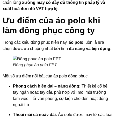
chắn rằng
xưởng may có đầy đủ thông tin pháp lý và
xuất hoá đơn đỏ VAT hợp lệ.
Ưu điểm của áo polo khi
làm đồng phục công ty
Trong các kiểu đồng phục hiện nay,
áo polo
luôn là lựa
chọn được ưa chuộng nhất bởi tính
đa năng và tiện dụng
.
Đồng phục áo polo FPT
Một số ưu điểm nổi bật của áo polo đồng phục:
Phong cách hiện đại – năng động:
Thiết kế cổ bẻ,
tay ngắn hoặc tay dài, phù hợp với mọi môi trường
làm việc – từ văn phòng, sự kiện cho đến hoạt động
ngoài trời.
Thoải mái cả ngày dài:
Áo polo được may từ các loại