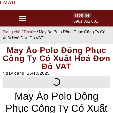
U
Hotline
0961 062 031
Trang chủ
/
Tin tức
/ May Áo Polo Đồng Phục Công Ty Có
Xuất Hoá Đơn Đỏ VAT
May Áo Polo Đồng Phục
Công Ty Có Xuất Hoá Đơn
Đỏ VAT
Ngày đăng: 15/10/2025
May Áo Polo Đồng
Phục Công Ty Có Xuất