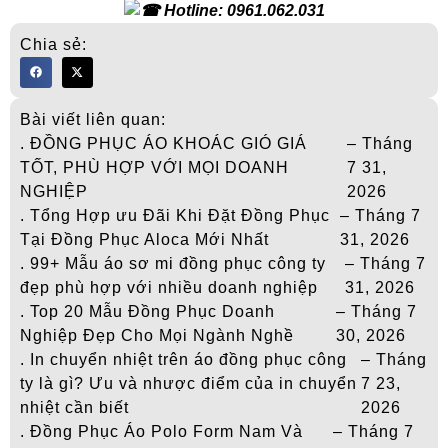
Hotline: 0961.062.031
Chia sẻ:
Bài viết liên quan:
. ĐỒNG PHỤC ÁO KHOÁC GIÓ GIÁ
– Tháng
TỐT, PHÙ HỢP VỚI MỌI DOANH
7 31,
NGHIỆP
2026
. Tổng Hợp ưu Đãi Khi Đặt Đồng Phục
– Tháng 7
Tại Đồng Phục Aloca Mới Nhất
31, 2026
. 99+ Mẫu áo sơ mi đồng phục công ty
– Tháng 7
đẹp phù hợp với nhiều doanh nghiệp
31, 2026
. Top 20 Mẫu Đồng Phục Doanh
– Tháng 7
Nghiệp Đẹp Cho Mọi Ngành Nghề
30, 2026
. In chuyển nhiệt trên áo đồng phục công
– Tháng
ty là gì? Ưu và nhược điểm của in chuyển
7 23,
nhiệt cần biết
2026
. Đồng Phục Áo Polo Form Nam Và
– Tháng 7