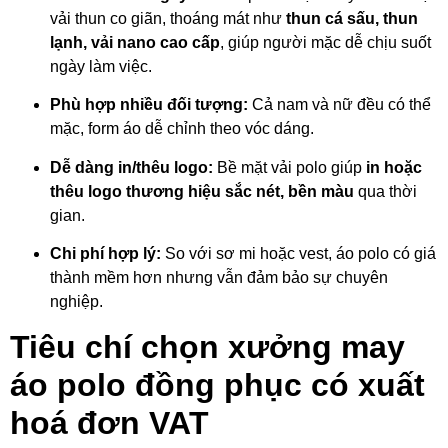
vải thun co giãn, thoáng mát như
thun cá sấu, thun
lạnh, vải nano cao cấp
, giúp người mặc dễ chịu suốt
ngày làm việc.
Phù hợp nhiều đối tượng:
Cả nam và nữ đều có thể
mặc, form áo dễ chỉnh theo vóc dáng.
Dễ dàng in/thêu logo:
Bề mặt vải polo giúp
in hoặc
thêu logo thương hiệu sắc nét, bền màu
qua thời
gian.
Chi phí hợp lý:
So với sơ mi hoặc vest, áo polo có giá
thành mềm hơn nhưng vẫn đảm bảo sự chuyên
nghiệp.
Tiêu chí chọn xưởng may
áo polo đồng phục có xuất
hoá đơn VAT