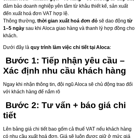
đảm bảo doanh nghiệp yên tâm từ khâu thiết kế, sản xuất
đến xuất hoá đơn VAT hợp lệ.
Thông thường,
thời gian xuất hoá đơn đỏ
sẽ dao động
từ
1–5 ngày
sau khi Aloca giao hàng và thanh lý hợp đồng cho
khách.
Dưới đây là
quy trình làm việc chi tiết tại Aloca
:
Bước 1: Tiếp nhận yêu cầu –
Xác định nhu cầu khách hàng
Ngay khi nhận thông tin, đội ngũ Aloca sẽ chủ động trao đổi
với khách hàng để nắm rõ
Bước 2: Tư vấn + báo giá chi
tiết
Lên bảng giá chi tiết bao gốm cả thuế VAT nếu khách hàng
có nhu cầu xuất hoá đơn. Giá sẽ luôn được giữ ở mức giá