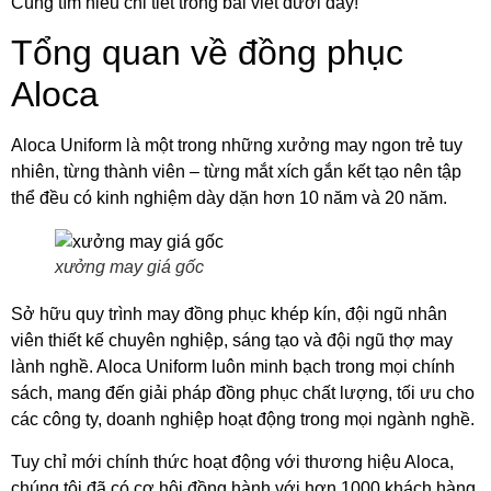
Cùng tìm hiểu chi tiết trong bài viết dưới đây!
Tổng quan về đồng phục
Aloca
Aloca Uniform là một trong những xưởng may ngon trẻ tuy
nhiên, từng thành viên – từng mắt xích gắn kết tạo nên tập
thể đều có kinh nghiệm dày dặn hơn 10 năm và 20 năm.
xưởng may giá gốc
Sở hữu quy trình may đồng phục khép kín, đội ngũ nhân
viên thiết kế chuyên nghiệp, sáng tạo và đội ngũ thợ may
lành nghề. Aloca Uniform luôn minh bạch trong mọi chính
sách, mang đến giải pháp đồng phục chất lượng, tối ưu cho
các công ty, doanh nghiệp hoạt động trong mọi ngành nghề.
Tuy chỉ mới chính thức hoạt động với thương hiệu Aloca,
chúng tôi đã có cơ hội đồng hành với hơn 1000 khách hàng