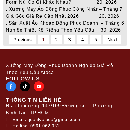
Form Nữ Có Gì Khác Nhau?
20, 2026
. Xưởng May Áo Đồng Phục Công Nhân
– Tháng 7
Giá Gốc Giá Rẻ Cập Nhật 2026
20, 2026
. Sản Xuất Áo Khoác Đồng Phục Doanh
– Tháng 6
Nghiệp Thiết Kế Riêng Theo Yêu Cầu
30, 2026
Previous
1
2
3
4
5
Next
Xưởng May Đồng Phục Doanh Nghiệp Giá Rẻ
Theo Yêu Cầu Aloca
FOLLOW US
THÔNG TIN LIÊN HỆ
Địa chỉ xưởng: 147/109 Đường số 1, Phường
Bình Tân, TP.HCM
Email: quanlyaloca@gmail.com
Hotline: 0961 062 031