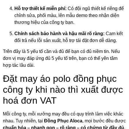
Hỗ trợ thiết kế miễn phí:
Có đội ngũ thiết kế riêng để
chỉnh sửa, phối màu, lên mẫu demo theo nhận diện
thương hiệu của công ty bạn.
Chính sách bảo hành và hậu mãi rõ ràng:
Cam kết
đổi trả nếu lỗi sản xuất, hỗ trợ tái đặt đơn dễ dàng.
Trên đây là 5 yếu tố cần và đủ để bạn có đủ niềm tin. Nếu
đơn vị may đáp ứng đủ 5 yếu tố trên, bạn có thể yên tâm
hợp tác lâu dài.
Đặt may áo polo đồng phục
công ty khi nào thì xuất được
hoá đơn VAT
Mỗi công ty, mỗi xưởng may đều có quy trình làm việc khác
nhau. Tuy nhiên, tại
Đồng Phục Aloca
, mọi bước đều được
chuẩn hóa – nhanh gọn – rõ ràng – có chứng từ đầy đủ
,