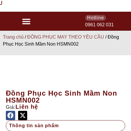
MIỄN PHÍ 
Hotline
0961 062 031
Trang chủ
/
ĐỒNG PHỤC MAY THEO YÊU CẦU
/ Đồng
Phục Học Sinh Mầm Non HSMN002
Đồng Phục Học Sinh Mầm Non
HSMN002
Liên hệ
Giá:
Thông tin sản phẩm