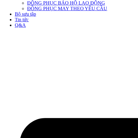
ĐỒNG PHỤC BẢO HỘ LAO ĐỘNG
ĐỒNG PHỤC MAY THEO YÊU CẦU
Bộ sưu tập
Tin tức
Q&A