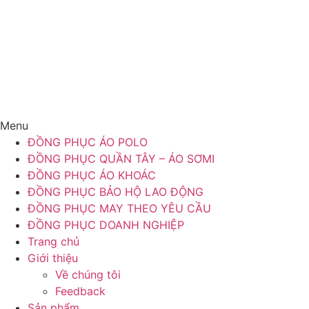
Menu
ĐỒNG PHỤC ÁO POLO
ĐỒNG PHỤC QUẦN TÂY – ÁO SƠMI
ĐỒNG PHỤC ÁO KHOÁC
ĐỒNG PHỤC BẢO HỘ LAO ĐỘNG
ĐỒNG PHỤC MAY THEO YÊU CẦU
ĐỒNG PHỤC DOANH NGHIỆP
Trang chủ
Giới thiệu
Về chúng tôi
Feedback
Sản phẩm