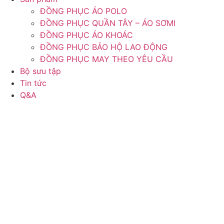
ĐỒNG PHỤC ÁO POLO
ĐỒNG PHỤC QUẦN TÂY – ÁO SƠMI
ĐỒNG PHỤC ÁO KHOÁC
ĐỒNG PHỤC BẢO HỘ LAO ĐỘNG
ĐỒNG PHỤC MAY THEO YÊU CẦU
Bộ sưu tập
Tin tức
Q&A