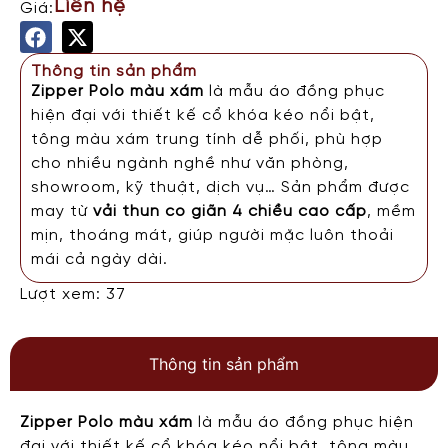
Liên hệ
Giá:
Thông tin sản phẩm
Zipper Polo màu xám
là mẫu áo đồng phục
hiện đại với thiết kế cổ khóa kéo nổi bật,
tông màu xám trung tính dễ phối, phù hợp
cho nhiều ngành nghề như văn phòng,
showroom, kỹ thuật, dịch vụ… Sản phẩm được
may từ
vải thun co giãn 4 chiều cao cấp
, mềm
mịn, thoáng mát, giúp người mặc luôn thoải
mái cả ngày dài.
Lượt xem: 37
Thông tin sản phẩm
Zipper Polo màu xám
là mẫu áo đồng phục hiện
đại với thiết kế cổ khóa kéo nổi bật, tông màu