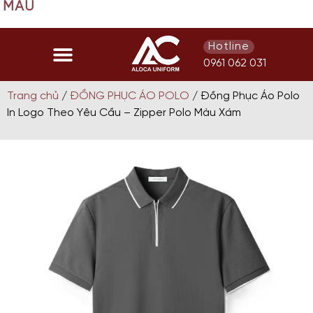
U
Hotline
0961 062 031
Trang chủ
/
ĐỒNG PHỤC ÁO POLO
/ Đồng Phục Áo Polo
In Logo Theo Yêu Cầu – Zipper Polo Màu Xám