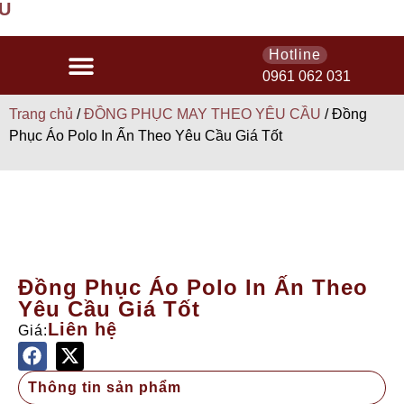
U
Hotline
0961 062 031
Trang chủ
/
ĐỒNG PHỤC MAY THEO YÊU CẦU
/ Đồng
Phục Áo Polo In Ấn Theo Yêu Cầu Giá Tốt
Đồng Phục Áo Polo In Ấn Theo
Yêu Cầu Giá Tốt
Liên hệ
Giá:
Thông tin sản phẩm