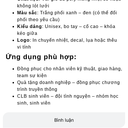
không lót lưới
Màu sắc
: Trắng phối xanh – đen (có thể đổi
phối theo yêu cầu)
Kiểu dáng
: Unisex, bo tay – cổ cao – khóa
kéo giữa
Logo
: In chuyển nhiệt, decal, lụa hoặc thêu
vi tính
Ứng dụng phù hợp:
Đồng phục cho nhân viên kỹ thuật, giao hàng,
team sự kiện
Quà tặng doanh nghiệp – đồng phục chương
trình truyền thông
CLB sinh viên – đội tình nguyện – nhóm học
sinh, sinh viên
Bình luận