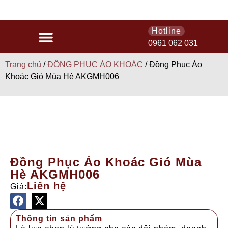
MIỄN PHÍ TH
Hotline
0961 062 031
Trang chủ
/
ĐỒNG PHỤC ÁO KHOÁC
/ Đồng Phục Áo
Khoác Gió Mùa Hè AKGMH006
Đồng Phục Áo Khoác Gió Mùa
Hè AKGMH006
Liên hệ
Giá:
Thông tin sản phẩm