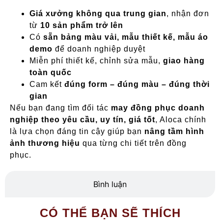
Giá xưởng không qua trung gian
, nhận đơn
từ
10 sản phẩm trở lên
Có
sẵn bảng màu vải, mẫu thiết kế, mẫu áo
demo
để doanh nghiệp duyệt
Miễn phí thiết kế, chỉnh sửa mẫu,
giao hàng
toàn quốc
Cam kết
đúng form – đúng màu – đúng thời
gian
Nếu bạn đang tìm đối tác
may đồng phục doanh
nghiệp theo yêu cầu, uy tín, giá tốt
, Aloca chính
là lựa chọn đáng tin cậy giúp bạn
nâng tầm hình
ảnh thương hiệu
qua từng chi tiết trên đồng
phục.
Bình luận
CÓ THỂ BẠN SẼ THÍCH