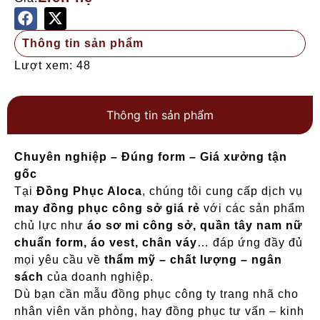
Thông tin sản phẩm
Lượt xem: 48
Thông tin sản phẩm
Chuyên nghiệp – Đúng form – Giá xưởng tận
gốc
Tại
Đồng Phục Aloca
, chúng tôi cung cấp dịch vụ
may đồng phục công sở giá rẻ
với các sản phẩm
chủ lực như
áo sơ mi công sở, quần tây nam nữ
chuẩn form, áo vest, chân váy
… đáp ứng đầy đủ
mọi yêu cầu về
thẩm mỹ – chất lượng – ngân
sách
của doanh nghiệp.
Dù bạn cần mẫu đồng phục công ty trang nhã cho
nhân viên văn phòng, hay đồng phục tư vấn – kinh