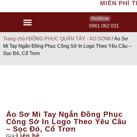
MIỄN PHÍ TH
Hotline
0961 062 031
Trang chủ
/
ĐỒNG PHỤC QUẦN TÂY - ÁO SƠMI
/ Áo Sơ
Mi Tay Ngắn Đồng Phục Công Sở In Logo Theo Yêu Cầu –
Sọc Đỏ, Cổ Trơn
Áo Sơ Mi Tay Ngắn Đồng Phục
Công Sở In Logo Theo Yêu Cầu
– Sọc Đỏ, Cổ Trơn
Liên hệ
Giá: