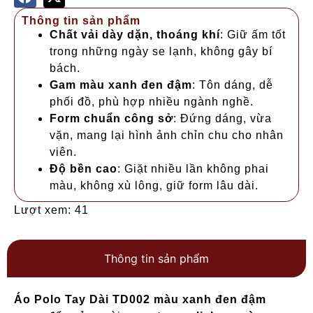
Thông tin sản phẩm
Chất vải dày dặn, thoáng khí
: Giữ ấm tốt
trong những ngày se lạnh, không gây bí
bách.
Gam màu xanh đen đậm
: Tôn dáng, dễ
phối đồ, phù hợp nhiều ngành nghề.
Form chuẩn công sở
: Đứng dáng, vừa
vặn, mang lại hình ảnh chỉn chu cho nhân
viên.
Độ bền cao
: Giặt nhiều lần không phai
màu, không xù lông, giữ form lâu dài.
Lượt xem: 41
Thông tin sản phẩm
Áo Polo Tay Dài TD002 màu xanh đen đậm