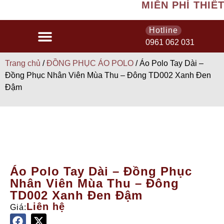
MIỄN PHÍ THIẾT 
Hotline
0961 062 031
Trang chủ
/
ĐỒNG PHỤC ÁO POLO
/ Áo Polo Tay Dài –
Đồng Phục Nhân Viên Mùa Thu – Đông TD002 Xanh Đen
Đậm
Áo Polo Tay Dài – Đồng Phục
Nhân Viên Mùa Thu – Đông
TD002 Xanh Đen Đậm
Liên hệ
Giá: