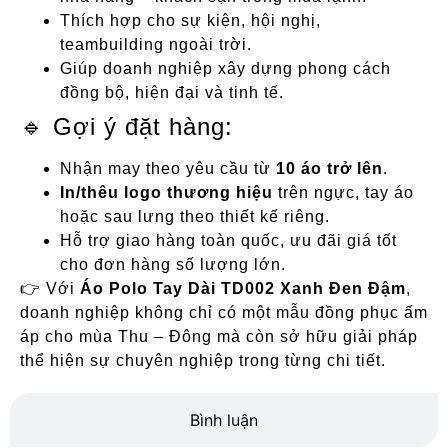
Thích hợp cho sự kiện, hội nghị,
teambuilding ngoài trời.
Giúp doanh nghiệp xây dựng phong cách
đồng bộ, hiện đại và tinh tế.
🔹 Gợi ý đặt hàng:
Nhận may theo yêu cầu từ
10 áo trở lên
.
In/thêu logo thương hiệu
trên ngực, tay áo
hoặc sau lưng theo thiết kế riêng.
Hỗ trợ giao hàng toàn quốc, ưu đãi giá tốt
cho đơn hàng số lượng lớn.
👉 Với
Áo Polo Tay Dài TD002 Xanh Đen Đậm
,
doanh nghiệp không chỉ có một mẫu đồng phục ấm
áp cho mùa Thu – Đông mà còn sở hữu giải pháp
thể hiện sự chuyên nghiệp trong từng chi tiết.
Bình luận