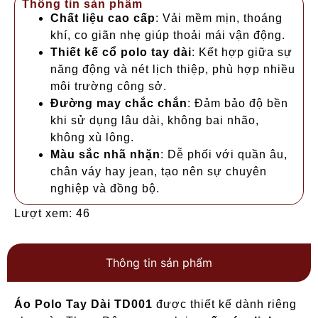
Thông tin sản phẩm
Chất liệu cao cấp
: Vải mềm mịn, thoáng
khí, co giãn nhẹ giúp thoải mái vận động.
Thiết kế cổ polo tay dài
: Kết hợp giữa sự
năng động và nét lịch thiệp, phù hợp nhiều
môi trường công sở.
Đường may chắc chắn
: Đảm bảo độ bền
khi sử dụng lâu dài, không bai nhão,
không xù lông.
Màu sắc nhã nhặn
: Dễ phối với quần âu,
chân váy hay jean, tạo nên sự chuyên
nghiệp và đồng bộ.
Lượt xem: 46
Thông tin sản phẩm
Áo Polo Tay Dài TD001
được thiết kế dành riêng