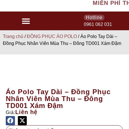
MIỄN PHÍ TH
Hotline
0961 062 031
Trang chủ
/
ĐỒNG PHỤC ÁO POLO
/ Áo Polo Tay Dài –
Đồng Phục Nhân Viên Mùa Thu – Đông TD001 Xám Đậm
Áo Polo Tay Dài – Đồng Phục
Nhân Viên Mùa Thu – Đông
TD001 Xám Đậm
Liên hệ
Giá: