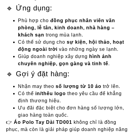
🔹 Ứng dụng:
Phù hợp cho
đồng phục nhân viên văn
phòng, lễ tân, kinh doanh, nhà hàng –
khách sạn
trong mùa lạnh.
Có thể sử dụng cho
sự kiện, hội thảo, hoạt
động ngoài trời
vào những ngày se lạnh.
Giúp doanh nghiệp xây dựng
hình ảnh
chuyên nghiệp, gọn gàng và tinh tế
.
🔹 Gợi ý đặt hàng:
Nhận may theo
số lượng từ 10 áo
trở lên.
Có thể
in/thêu logo
theo yêu cầu để khẳng
định thương hiệu.
Ưu đãi đặc biệt cho đơn hàng số lượng lớn,
giao hàng toàn quốc.
👉
Áo Polo Tay Dài TD001
không chỉ là đồng
phục, mà còn là giải pháp giúp doanh nghiệp nâng