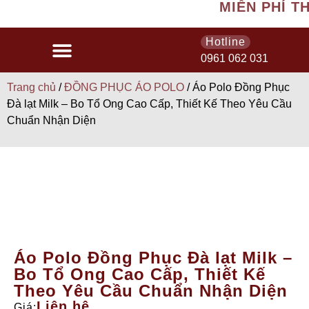
MIỄN PHÍ THI
Hotline
0961 062 031
Trang chủ
/
ĐỒNG PHỤC ÁO POLO
/ Áo Polo Đồng Phục
Đà lạt Milk – Bo Tổ Ong Cao Cấp, Thiết Kế Theo Yêu Cầu
Chuẩn Nhận Diện
Áo Polo Đồng Phục Đà lạt Milk –
Bo Tổ Ong Cao Cấp, Thiết Kế
Theo Yêu Cầu Chuẩn Nhận Diện
Liên hệ
Giá: