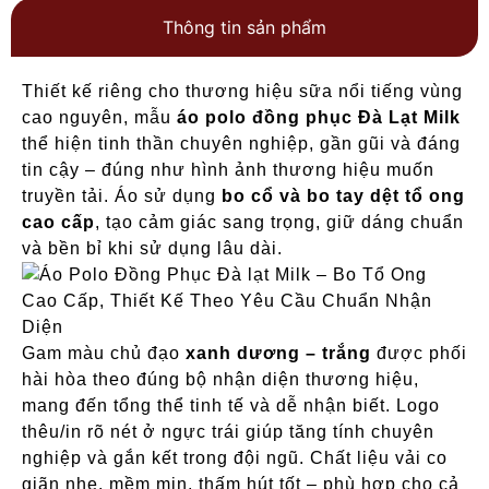
Thông tin sản phẩm
Thiết kế riêng cho thương hiệu sữa nổi tiếng vùng
cao nguyên, mẫu
áo polo đồng phục Đà Lạt Milk
thể hiện tinh thần chuyên nghiệp, gần gũi và đáng
tin cậy – đúng như hình ảnh thương hiệu muốn
truyền tải. Áo sử dụng
bo cổ và bo tay dệt tổ ong
cao cấp
, tạo cảm giác sang trọng, giữ dáng chuẩn
và bền bỉ khi sử dụng lâu dài.
Gam màu chủ đạo
xanh dương – trắng
được phối
hài hòa theo đúng bộ nhận diện thương hiệu,
mang đến tổng thể tinh tế và dễ nhận biết. Logo
thêu/in rõ nét ở ngực trái giúp tăng tính chuyên
nghiệp và gắn kết trong đội ngũ. Chất liệu vải co
giãn nhẹ, mềm mịn, thấm hút tốt – phù hợp cho cả