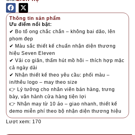
Thông tin sản phẩm
Ưu điểm nổi bật:
✔ Bo tổ ong chắc chắn – không bai dão, lên
phom đẹp
✔ Màu sắc thiết kế chuẩn nhận diện thương
hiệu Seven Eleven
✔ Vải co giãn, thấm hút mồ hôi – thích hợp mặc
cả ngày dài
✔ Nhận thiết kế theo yêu cầu: phối màu –
in/thêu logo – may theo size
👉 Lý tưởng cho nhân viên bán hàng, trưng
bày, vận hành cửa hàng tiện lợi
👉 Nhận may từ 10 áo – giao nhanh, thiết kế
demo miễn phí theo bộ nhận diện thương hiệu
Lượt xem: 170