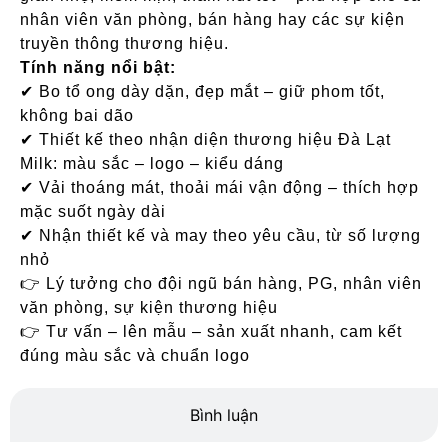
nhân viên văn phòng, bán hàng hay các sự kiện
truyền thông thương hiệu.
Tính năng nổi bật:
✔ Bo tổ ong dày dặn, đẹp mắt – giữ phom tốt,
không bai dão
✔ Thiết kế theo nhận diện thương hiệu Đà Lạt
Milk: màu sắc – logo – kiểu dáng
✔ Vải thoáng mát, thoải mái vận động – thích hợp
mặc suốt ngày dài
✔ Nhận thiết kế và may theo yêu cầu, từ số lượng
nhỏ
👉 Lý tưởng cho đội ngũ bán hàng, PG, nhân viên
văn phòng, sự kiện thương hiệu
👉 Tư vấn – lên mẫu – sản xuất nhanh, cam kết
đúng màu sắc và chuẩn logo
Bình luận