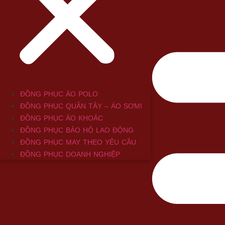
ĐỒNG PHỤC ÁO POLO
ĐỒNG PHỤC QUẦN TÂY – ÁO SƠMI
ĐỒNG PHỤC ÁO KHOÁC
ĐỒNG PHỤC BẢO HỘ LAO ĐỘNG
ĐỒNG PHỤC MAY THEO YÊU CẦU
ĐỒNG PHỤC DOANH NGHIỆP