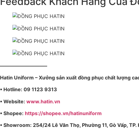
Feedback Khách Hàng Của Đ
—————————–
Hatin Uniform – Xưởng sản xuất đồng phục chất lượng ca
▪︎ Hotline: 09 1123 9313
▪︎ Website:
www.hatin.vn
▪︎ Shopee:
https://shopee.vn/hatinuniform
▪︎ Showroom: 254/24 Lê Văn Thọ, Phường 11, Gò Vấp, TP.