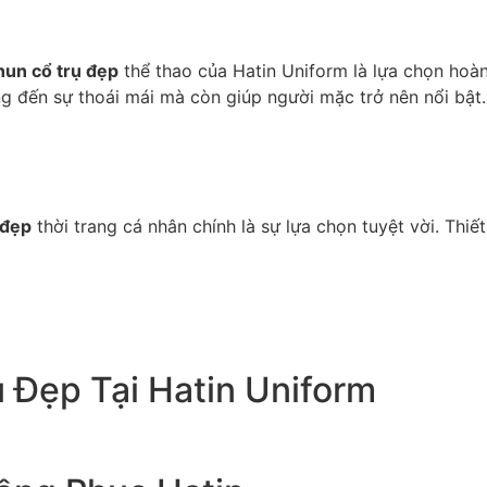
hun cổ trụ đẹp
thể thao của Hatin Uniform là lựa chọn hoà
g đến sự thoái mái mà còn giúp người mặc trở nên nổi bật.
 đẹp
thời trang cá nhân chính là sự lựa chọn tuyệt vời. Thiế
 Đẹp Tại Hatin Uniform