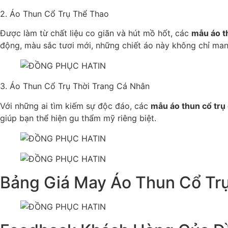
2. Áo Thun Cổ Trụ Thể Thao
Được làm từ chất liệu co giãn và hút mồ hốt, các
mẫu áo t
động, màu sắc tươi mới, những chiết áo này không chỉ man
3. Áo Thun Cổ Trụ Thời Trang Cá Nhân
Với những ai tìm kiếm sự độc đáo, các
mẫu áo thun cổ trụ
giúp bạn thể hiện gu thẩm mỹ riêng biệt.
Bảng Giá May Áo Thun Cổ Trụ