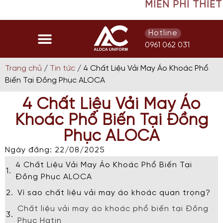
MIỄN PHÍ THIẾT KẾ ÁO
Hotline
0961 062 031
Trang chủ
/
Tin tức
/ 4 Chất Liệu Vải May Áo Khoác Phổ
Biến Tại Đồng Phục ALOCA
4 Chất Liệu Vải May Áo
Khoác Phổ Biến Tại Đồng
Phục ALOCA
Ngày đăng: 22/08/2025
4 Chất Liệu Vải May Áo Khoác Phổ Biến Tại
Đồng Phục ALOCA
Vì sao chất liệu vải may áo khoác quan trọng?
Chất liệu vải may áo khoác phổ biến tại Đồng
Phục Hatin