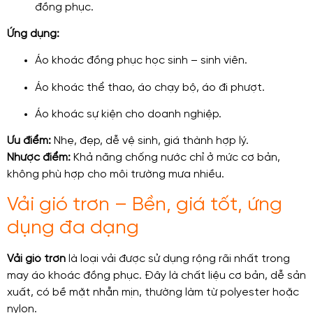
đồng phục.
Ứng dụng:
Áo khoác đồng phục học sinh – sinh viên.
Áo khoác thể thao, áo chạy bộ, áo đi phượt.
Áo khoác sự kiện cho doanh nghiệp.
Ưu điểm:
Nhẹ, đẹp, dễ vệ sinh, giá thành hợp lý.
Nhược điểm:
Khả năng chống nước chỉ ở mức cơ bản,
không phù hợp cho môi trường mưa nhiều.
Vải gió trơn – Bền, giá tốt, ứng
dụng đa dạng
Vải gió trơn
là loại vải được sử dụng rộng rãi nhất trong
may áo khoác đồng phục. Đây là chất liệu cơ bản, dễ sản
xuất, có bề mặt nhẵn mịn, thường làm từ polyester hoặc
nylon.