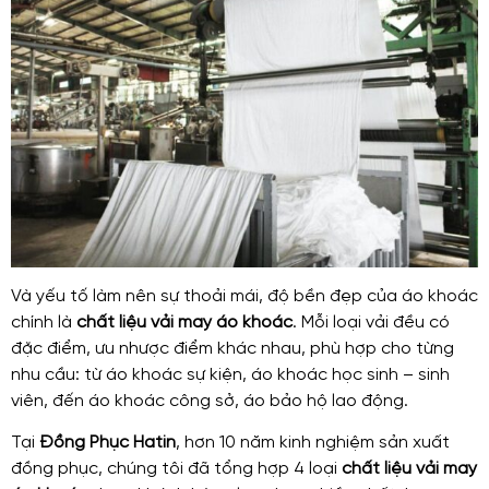
Và yếu tố làm nên sự thoải mái, độ bền đẹp của áo khoác
chính là
chất liệu vải may áo khoác
. Mỗi loại vải đều có
đặc điểm, ưu nhược điểm khác nhau, phù hợp cho từng
nhu cầu: từ áo khoác sự kiện, áo khoác học sinh – sinh
viên, đến áo khoác công sở, áo bảo hộ lao động.
Tại
Đồng Phục Hatin
, hơn 10 năm kinh nghiệm sản xuất
đồng phục, chúng tôi đã tổng hợp 4 loại
chất liệu vải may