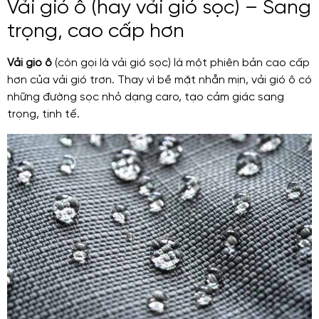
Vải gió ô (hay vải gió sọc) – Sang
trọng, cao cấp hơn
Vải gió ô
(còn gọi là vải gió sọc) là một phiên bản cao cấp
hơn của vải gió trơn. Thay vì bề mặt nhẵn mịn, vải gió ô có
những đường sọc nhỏ dạng caro, tạo cảm giác sang
trọng, tinh tế.