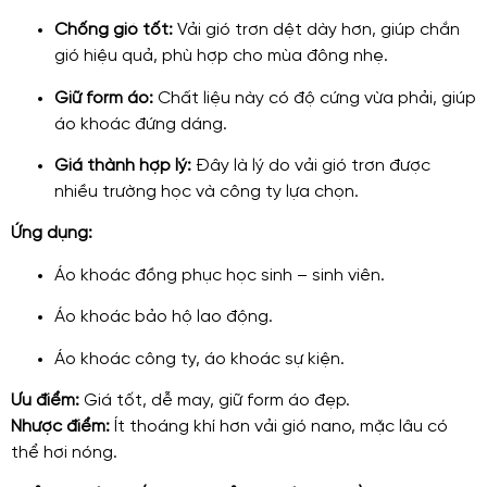
Chống gió tốt:
Vải gió trơn dệt dày hơn, giúp chắn
gió hiệu quả, phù hợp cho mùa đông nhẹ.
Giữ form áo:
Chất liệu này có độ cứng vừa phải, giúp
áo khoác đứng dáng.
Giá thành hợp lý:
Đây là lý do vải gió trơn được
nhiều trường học và công ty lựa chọn.
Ứng dụng:
Áo khoác đồng phục học sinh – sinh viên.
Áo khoác bảo hộ lao động.
Áo khoác công ty, áo khoác sự kiện.
Ưu điểm:
Giá tốt, dễ may, giữ form áo đẹp.
Nhược điểm:
Ít thoáng khí hơn vải gió nano, mặc lâu có
thể hơi nóng.