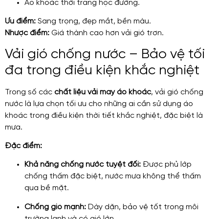
Áo khoác thời trang học đường.
Ưu điểm:
Sang trọng, đẹp mắt, bền màu.
Nhược điểm:
Giá thành cao hơn vải gió trơn.
Vải gió chống nước – Bảo vệ tối
đa trong điều kiện khắc nghiệt
Trong số các
chất liệu vải may áo khoác
, vải gió chống
nước là lựa chọn tối ưu cho những ai cần sử dụng áo
khoác trong điều kiện thời tiết khắc nghiệt, đặc biệt là
mưa.
Đặc điểm:
Khả năng chống nước tuyệt đối:
Được phủ lớp
chống thấm đặc biệt, nước mưa không thể thấm
qua bề mặt.
Chống gió mạnh:
Dày dặn, bảo vệ tốt trong môi
trường lạnh và có gió lớn.