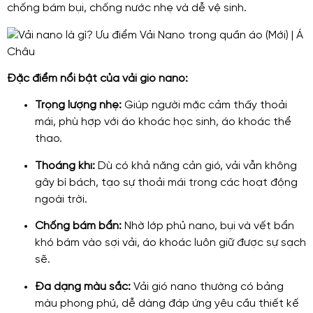
chống bám bụi, chống nước nhẹ và dễ vệ sinh.
Đặc điểm nổi bật của vải gió nano:
Trọng lượng nhẹ:
Giúp người mặc cảm thấy thoải
mái, phù hợp với áo khoác học sinh, áo khoác thể
thao.
Thoáng khí:
Dù có khả năng cản gió, vải vẫn không
gây bí bách, tạo sự thoải mái trong các hoạt động
ngoài trời.
Chống bám bẩn:
Nhờ lớp phủ nano, bụi và vết bẩn
khó bám vào sợi vải, áo khoác luôn giữ được sự sạch
sẽ.
Đa dạng màu sắc:
Vải gió nano thường có bảng
màu phong phú, dễ dàng đáp ứng yêu cầu thiết kế