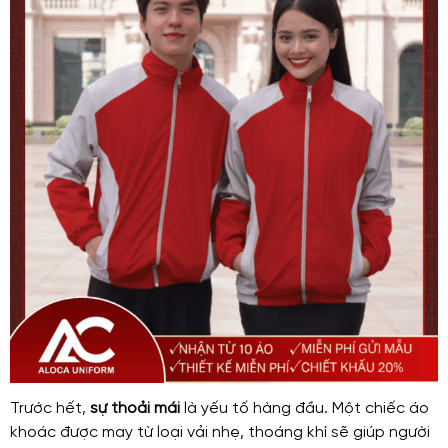
Trước hết,
sự thoải mái
là yếu tố hàng đầu. Một chiếc áo
khoác được may từ loại vải nhẹ, thoáng khí sẽ giúp người