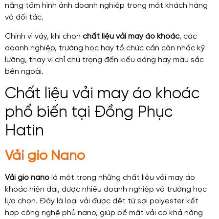
nâng tầm hình ảnh doanh nghiệp trong mắt khách hàng
và đối tác.
Chính vì vậy, khi chọn
chất liệu vải may áo khoác
, các
doanh nghiệp, trường học hay tổ chức cần cân nhắc kỹ
lưỡng, thay vì chỉ chú trọng đến kiểu dáng hay màu sắc
bên ngoài.
Chất liệu vải may áo khoác
phổ biến tại Đồng Phục
Hatin
Vải gió Nano
Vải gió nano
là một trong những chất liệu vải may áo
khoác hiện đại, được nhiều doanh nghiệp và trường học
lựa chọn. Đây là loại vải được dệt từ sợi polyester kết
hợp công nghệ phủ nano, giúp bề mặt vải có khả năng