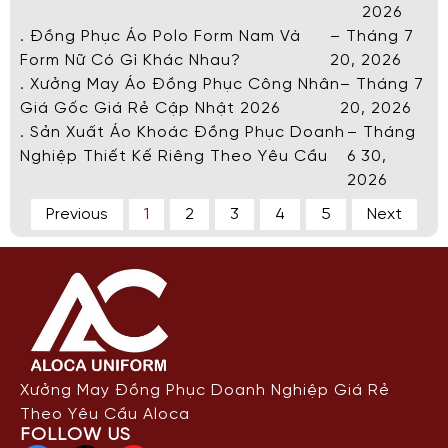
2026
. Đồng Phục Áo Polo Form Nam Và
– Tháng 7
Form Nữ Có Gì Khác Nhau?
20, 2026
. Xưởng May Áo Đồng Phục Công Nhân
– Tháng 7
Giá Gốc Giá Rẻ Cập Nhật 2026
20, 2026
. Sản Xuất Áo Khoác Đồng Phục Doanh
– Tháng
Nghiệp Thiết Kế Riêng Theo Yêu Cầu
6 30,
2026
Previous
1
2
3
4
5
Next
Xưởng May Đồng Phục Doanh Nghiệp Giá Rẻ
Theo Yêu Cầu Aloca
FOLLOW US